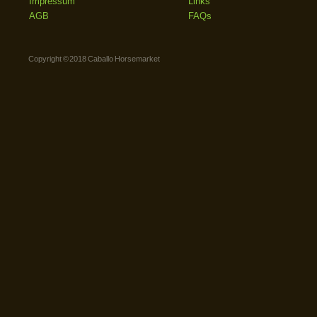
Impressum
Links
AGB
FAQs
Copyright © 2018 Caballo Horsemarket