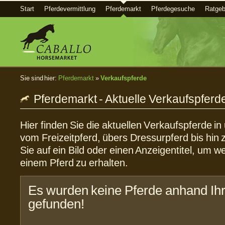
Start
Pferdevermittlung
Pferdemarkt
Pferdegesuche
Ratgeb
Sie sind hier:
Pferdemarkt
»
Verkaufspferde
Pferdemarkt - Aktuelle Verkaufspferd
Hier finden Sie die aktuellen Verkaufspferde i
vom Freizeitpferd, übers Dressurpferd bis hin 
Sie auf ein Bild oder einen Anzeigentitel, um w
einem Pferd zu erhalten.
Es wurden keine Pferde anhand Ihr
gefunden!