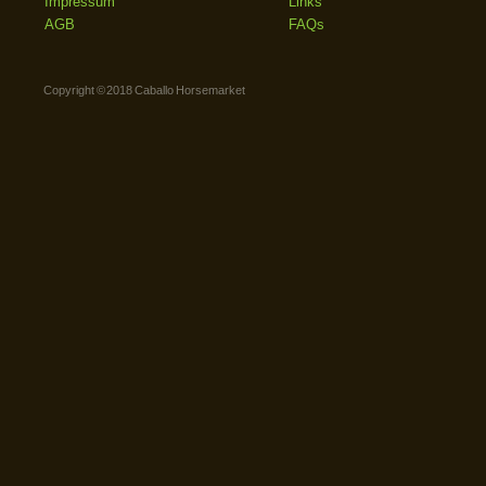
Impressum
Links
AGB
FAQs
Copyright © 2018 Caballo Horsemarket