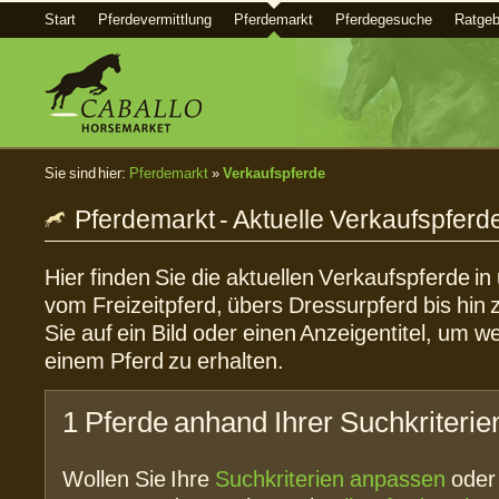
Start
Pferdevermittlung
Pferdemarkt
Pferdegesuche
Ratgeb
Sie sind hier:
Pferdemarkt
»
Verkaufspferde
Pferdemarkt - Aktuelle Verkaufspferd
Hier finden Sie die aktuellen Verkaufspferde i
vom Freizeitpferd, übers Dressurpferd bis hin 
Sie auf ein Bild oder einen Anzeigentitel, um w
einem Pferd zu erhalten.
1 Pferde anhand Ihrer Suchkriterie
Wollen Sie Ihre
Suchkriterien anpassen
ode