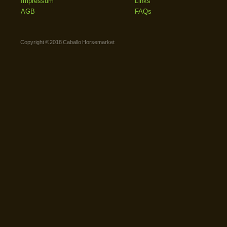
Impressum
Links
AGB
FAQs
Copyright © 2018 Caballo Horsemarket