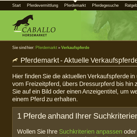
Start
Pferdevermittlung
Pferdemarkt
Pferdegesuche
Ratgeb
Sie sind hier:
Pferdemarkt
»
Verkaufspferde
Pferdemarkt - Aktuelle Verkaufspferd
Hier finden Sie die aktuellen Verkaufspferde i
vom Freizeitpferd, übers Dressurpferd bis hin 
Sie auf ein Bild oder einen Anzeigentitel, um w
einem Pferd zu erhalten.
1 Pferde anhand Ihrer Suchkriterie
Wollen Sie Ihre
Suchkriterien anpassen
ode