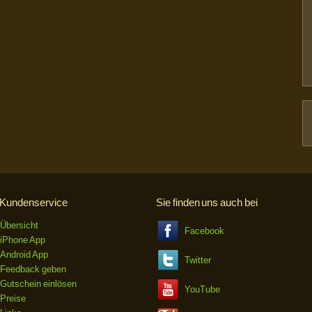
Kundenservice
Sie finden uns auch bei
Übersicht
Facebook
iPhone App
Android App
Twitter
Feedback geben
Gutschein einlösen
YouTube
Preise