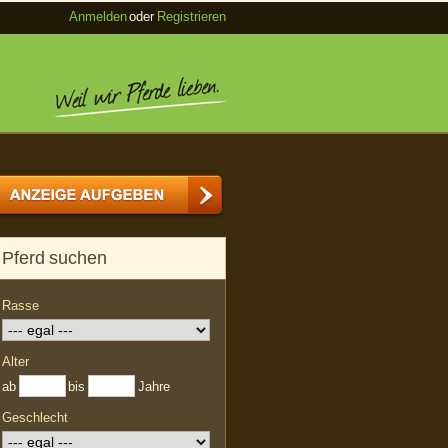
Anmelden
oder
Registrieren
Pferd suchen
Rasse
Alter
ab
bis
Jahre
Geschlecht