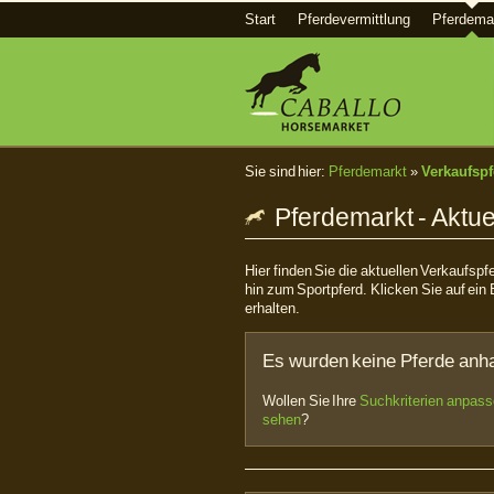
Start
Pferdevermittlung
Pferdema
Sie sind hier:
Pferdemarkt
»
Verkaufspf
Pferdemarkt - Aktue
Hier finden Sie die aktuellen Verkaufsp
hin zum Sportpferd. Klicken Sie auf ein 
erhalten.
Es wurden keine Pferde anha
Wollen Sie Ihre
Suchkriterien anpas
sehen
?