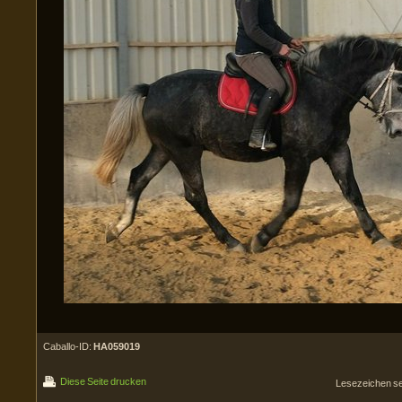
Caballo-ID:
HA059019
Diese Seite drucken
Lesezeichen s