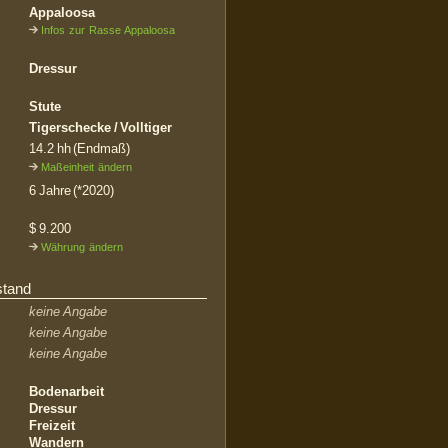
Appaloosa
Infos zur Rasse Appaloosa
Dressur
Stute
Tigerschecke / Volltiger
14.2 hh (Endmaß)
Maßeinheit ändern
6 Jahre (*2020)
$ 9.200
Währung ändern
stand
keine Angabe
keine Angabe
keine Angabe
Bodenarbeit
Dressur
Freizeit
Wandern