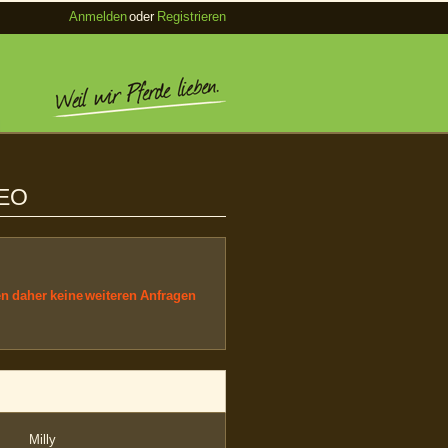
Anmelden
oder
Registrieren
DEO
en daher keine weiteren Anfragen
Milly