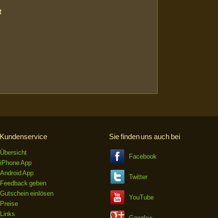
t
Kundenservice
Sie finden uns auch bei
Übersicht
Facebook
iPhone App
Android App
Twitter
Feedback geben
Gutschein einlösen
YouTube
Preise
Links
Google+