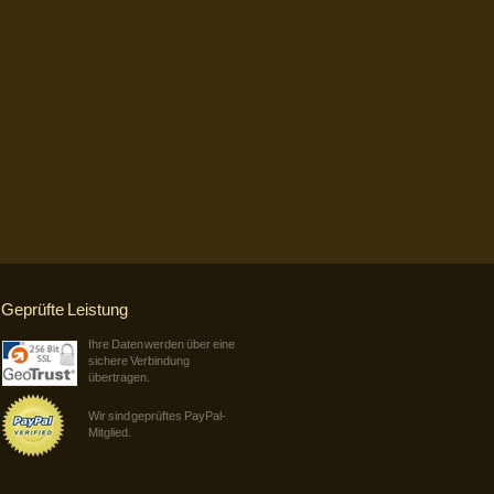
Geprüfte Leistung
Ihre Daten werden über eine
sichere Verbindung
übertragen.
Wir sind geprüftes PayPal-
Mitglied.