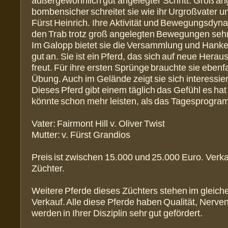
außergewöhnlich gut angelegter Schritt. Groß an
bombensicher schreitet sie wie ihr Urgroßvater u
Fürst Heinrich. Ihre Aktivität und Bewegungsdy
den Trab trotz groß angelegten Bewegungen sehr
Im Galopp bietet sie die Versammlung und Hank
gut an. Sie ist ein Pferd, das sich auf neue Hera
freut. Für ihre ersten Sprünge brauchte sie ebenf
Übung. Auch im Gelände zeigt sie sich interessie
Dieses Pferd gibt einem täglich das Gefühl es ha
könnte schon mehr leisten, als das Tagesprogra
Vater: Fairmont Hill v. Oliver Twist
Mutter: v. Fürst Grandios
Preis ist zwischen 15.000 und 25.000 Euro. Verka
Züchter.
Weitere Pferde dieses Züchters stehen im gleich
Verkauf. Alle diese Pferde haben Qualität, Nerve
werden in Ihrer Disziplin sehr gut gefördert.