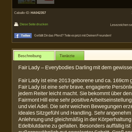
Caballo-ID:
HA042357
Diese Seite drucken
Lesezeichen s
Gefällt Dir das Pferd? Teile es jetzt mit Deinen Freunden!
Beschreibung
Tierärzte
Fair Lady – Everybodies Darling mit dem gewiss
Fair Lady ist eine 2013 geborene und ca. 169cm 
Fair Lady ist eine sehr brave, engagierte Persönli
jedem Reiter leicht macht. Sie bekommt über den
Fairmont Hill eine sehr positive Arbeitseinstellung,
und viel Adel. Die sehr weichen Bewegungen erz
ideales Sitzgefühl und Handling. Sehr angenehm 
Anlehnung und gleichmäßig in der Körperhaltung
Edelblutdame zu gefallen. Besonders auffällig ist 