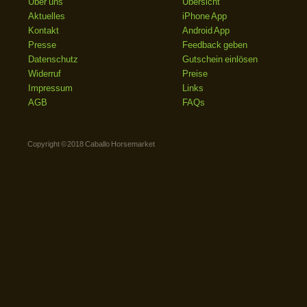
Über uns
Übersicht
Aktuelles
iPhone App
Kontakt
Android App
Presse
Feedback geben
Datenschutz
Gutschein einlösen
Widerruf
Preise
Impressum
Links
AGB
FAQs
Copyright © 2018 Caballo Horsemarket