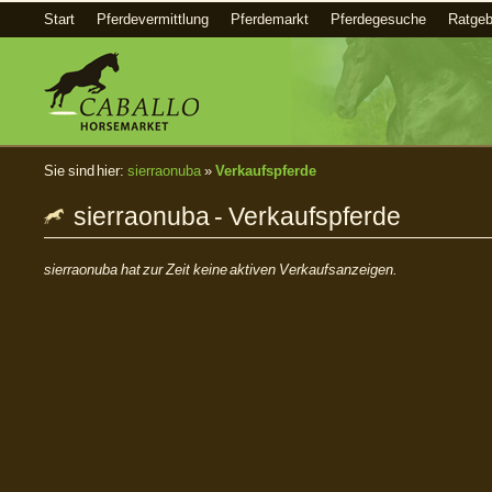
Start
Pferdevermittlung
Pferdemarkt
Pferdegesuche
Ratgeb
Sie sind hier:
sierraonuba
»
Verkaufspferde
sierraonuba - Verkaufspferde
sierraonuba hat zur Zeit keine aktiven Verkaufsanzeigen.