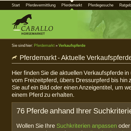
Start
Pferdevermittlung
Pferdemarkt
Pferdegesuche
Ratgeb
Sie sind hier:
Pferdemarkt
»
Verkaufspferde
Pferdemarkt - Aktuelle Verkaufspferd
Hier finden Sie die aktuellen Verkaufspferde i
vom Freizeitpferd, übers Dressurpferd bis hin 
Sie auf ein Bild oder einen Anzeigentitel, um w
einem Pferd zu erhalten.
76 Pferde anhand Ihrer Suchkriter
Wollen Sie Ihre
Suchkriterien anpassen
ode