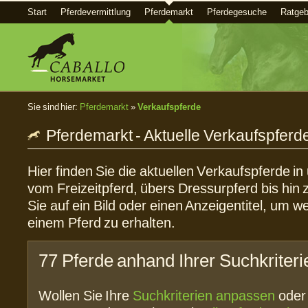
Start
Pferdevermittlung
Pferdemarkt
Pferdegesuche
Ratgeb
Sie sind hier:
Pferdemarkt
»
Verkaufspferde
Pferdemarkt - Aktuelle Verkaufspferd
Hier finden Sie die aktuellen Verkaufspferde i
vom Freizeitpferd, übers Dressurpferd bis hin 
Sie auf ein Bild oder einen Anzeigentitel, um w
einem Pferd zu erhalten.
77 Pferde anhand Ihrer Suchkriter
Wollen Sie Ihre
Suchkriterien anpassen
ode