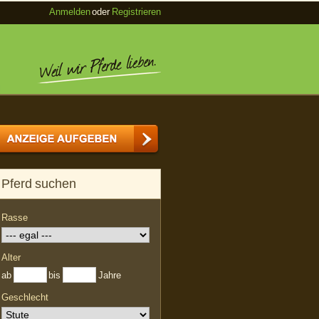
Anmelden
oder
Registrieren
Pferd suchen
Rasse
Alter
ab
bis
Jahre
Geschlecht