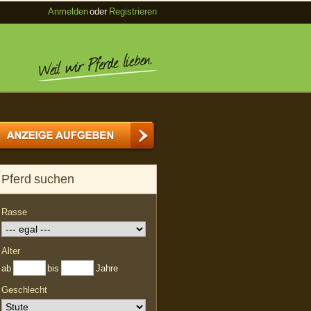
Anmelden
oder
Registrieren
Pferd suchen
Rasse
Alter
ab
bis
Jahre
Geschlecht