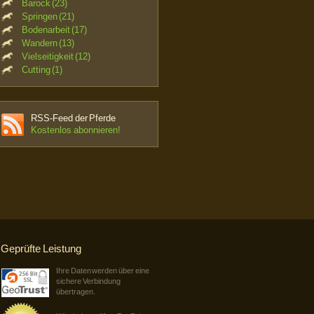
Barock (23)
Springen (21)
Bodenarbeit (17)
Wandern (13)
Vielseitigkeit (12)
Cutting (1)
RSS-Feed der Pferde
Kostenlos abonnieren!
Geprüfte Leistung
Ihre Daten werden über eine
sichere Verbindung
übertragen.