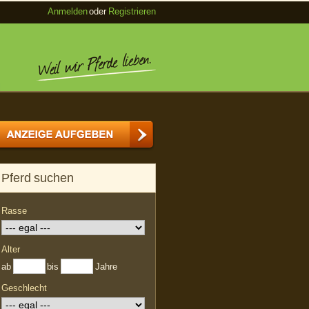
Anmelden
oder
Registrieren
Pferd suchen
Rasse
Alter
ab
bis
Jahre
Geschlecht