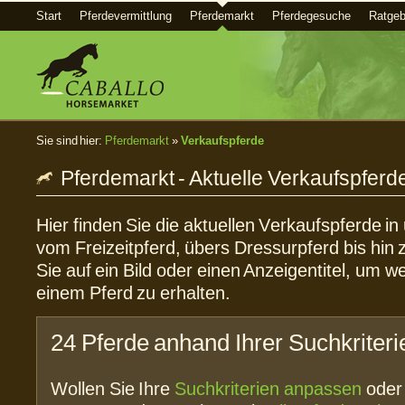
Start
Pferdevermittlung
Pferdemarkt
Pferdegesuche
Ratgeb
Sie sind hier:
Pferdemarkt
»
Verkaufspferde
Pferdemarkt - Aktuelle Verkaufspferd
Hier finden Sie die aktuellen Verkaufspferde i
vom Freizeitpferd, übers Dressurpferd bis hin 
Sie auf ein Bild oder einen Anzeigentitel, um w
einem Pferd zu erhalten.
24 Pferde anhand Ihrer Suchkriter
Wollen Sie Ihre
Suchkriterien anpassen
ode