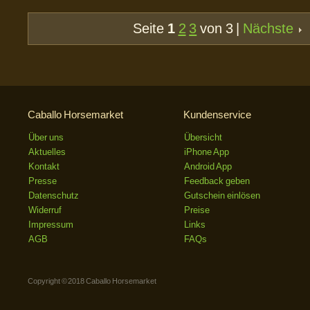
Seite
1
2
3
von 3 |
Nächste
Caballo Horsemarket
Kundenservice
Über uns
Übersicht
Aktuelles
iPhone App
Kontakt
Android App
Presse
Feedback geben
Datenschutz
Gutschein einlösen
Widerruf
Preise
Impressum
Links
AGB
FAQs
Copyright © 2018 Caballo Horsemarket