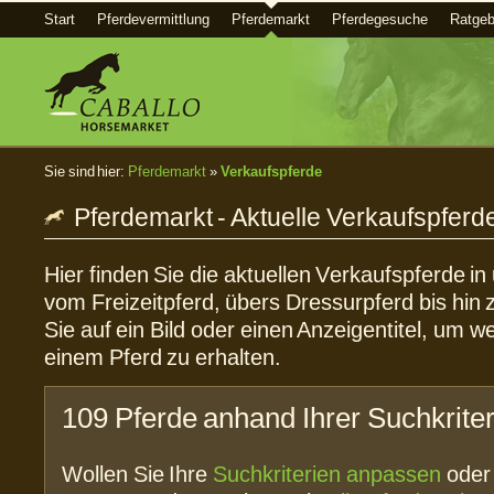
Start
Pferdevermittlung
Pferdemarkt
Pferdegesuche
Ratgeb
Sie sind hier:
Pferdemarkt
»
Verkaufspferde
Pferdemarkt - Aktuelle Verkaufspferd
Hier finden Sie die aktuellen Verkaufspferde i
vom Freizeitpferd, übers Dressurpferd bis hin 
Sie auf ein Bild oder einen Anzeigentitel, um w
einem Pferd zu erhalten.
109 Pferde anhand Ihrer Suchkrite
Wollen Sie Ihre
Suchkriterien anpassen
ode