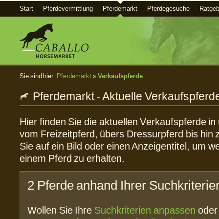
Start
Pferdevermittlung
Pferdemarkt
Pferdegesuche
Ratgeb
Sie sind hier:
Pferdemarkt
»
Verkaufspferde
Pferdemarkt - Aktuelle Verkaufspferd
Hier finden Sie die aktuellen Verkaufspferde i
vom Freizeitpferd, übers Dressurpferd bis hin 
Sie auf ein Bild oder einen Anzeigentitel, um w
einem Pferd zu erhalten.
2 Pferde anhand Ihrer Suchkriterie
Wollen Sie Ihre
Suchkriterien anpassen
ode