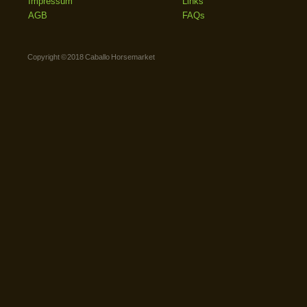
Impressum
Links
AGB
FAQs
Copyright © 2018 Caballo Horsemarket