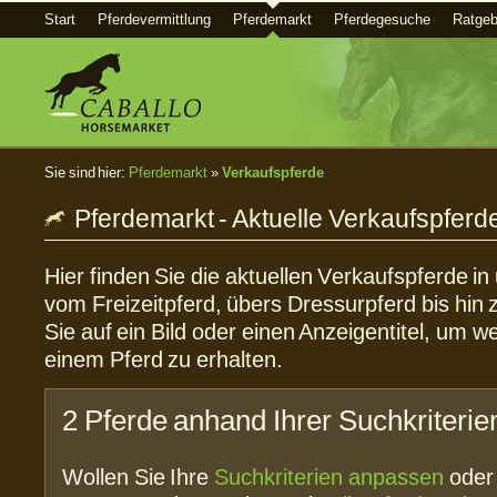
Start
Pferdevermittlung
Pferdemarkt
Pferdegesuche
Ratgeb
Sie sind hier:
Pferdemarkt
»
Verkaufspferde
Pferdemarkt - Aktuelle Verkaufspferd
Hier finden Sie die aktuellen Verkaufspferde i
vom Freizeitpferd, übers Dressurpferd bis hin 
Sie auf ein Bild oder einen Anzeigentitel, um w
einem Pferd zu erhalten.
2 Pferde anhand Ihrer Suchkriterie
Wollen Sie Ihre
Suchkriterien anpassen
ode