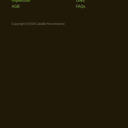
Impressum
Links
AGB
FAQs
Copyright © 2018 Caballo Horsemarket