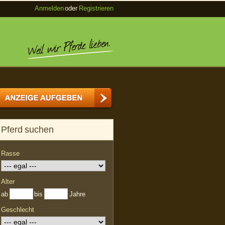
Anmelden
oder
Registrieren
Pferd suchen
Rasse
Alter
ab
bis
Jahre
Geschlecht