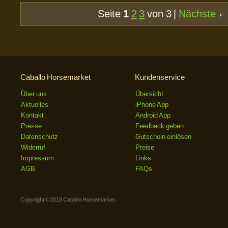
Seite
1
2
3
von 3 |
Nächste
Caballo Horsemarket
Kundenservice
Über uns
Übersicht
Aktuelles
iPhone App
Kontakt
Android App
Presse
Feedback geben
Datenschutz
Gutschein einlösen
Widerruf
Preise
Impressum
Links
AGB
FAQs
Copyright © 2018 Caballo Horsemarket