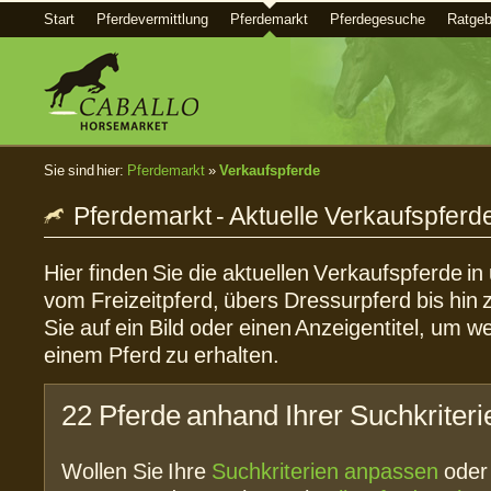
Start
Pferdevermittlung
Pferdemarkt
Pferdegesuche
Ratgeb
Sie sind hier:
Pferdemarkt
»
Verkaufspferde
Pferdemarkt - Aktuelle Verkaufspferd
Hier finden Sie die aktuellen Verkaufspferde i
vom Freizeitpferd, übers Dressurpferd bis hin 
Sie auf ein Bild oder einen Anzeigentitel, um w
einem Pferd zu erhalten.
22 Pferde anhand Ihrer Suchkriter
Wollen Sie Ihre
Suchkriterien anpassen
ode