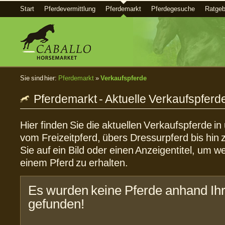
Start
Pferdevermittlung
Pferdemarkt
Pferdegesuche
Ratgeb
Sie sind hier:
Pferdemarkt
»
Verkaufspferde
Pferdemarkt - Aktuelle Verkaufspferd
Hier finden Sie die aktuellen Verkaufspferde i
vom Freizeitpferd, übers Dressurpferd bis hin 
Sie auf ein Bild oder einen Anzeigentitel, um w
einem Pferd zu erhalten.
Es wurden keine Pferde anhand Ihr
gefunden!