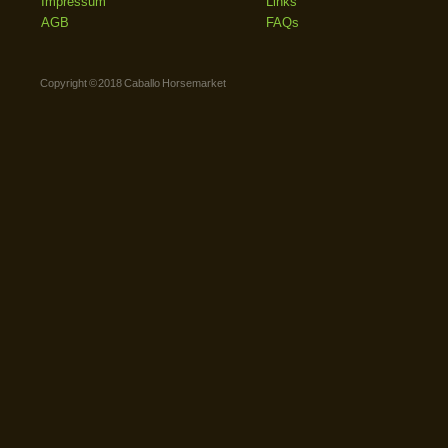
Impressum
Links
AGB
FAQs
Copyright © 2018 Caballo Horsemarket