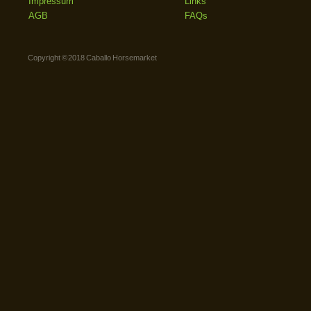
Impressum
Links
AGB
FAQs
Copyright © 2018 Caballo Horsemarket