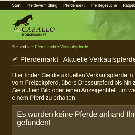
Start
Pferdevermittlung
Pferdemarkt
Pferdegesuche
Ratgeb
Sie sind hier:
Pferdemarkt
»
Verkaufspferde
Pferdemarkt - Aktuelle Verkaufspferd
Hier finden Sie die aktuellen Verkaufspferde i
vom Freizeitpferd, übers Dressurpferd bis hin 
Sie auf ein Bild oder einen Anzeigentitel, um w
einem Pferd zu erhalten.
Es wurden keine Pferde anhand Ihr
gefunden!