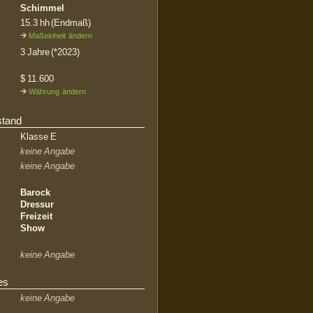
Schimmel
15.3 hh (Endmaß)
Maßeinheit ändern
3 Jahre (*2023)
$ 11.600
Währung ändern
stand
Klasse E
keine Angabe
keine Angabe
Barock
Dressur
Freizeit
Show
keine Angabe
es
keine Angabe