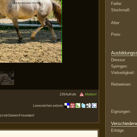
Farbe:
Stockmaß:
Alter:
Preis:
Ausbildungs
Dressur:
Springen:
Vielseitigkeit:
Reitweisen:
239 Aufrufe
Melden!
Lesezeichen setzen:
Eignungen:
etzt mit Deinen Freunden!
Verschieden
Erfolge: