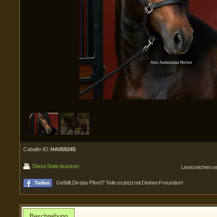
Caballo-ID:
HA059245
Diese Seite drucken
Lesezeichen s
Gefällt Dir das Pferd? Teile es jetzt mit Deinen Freunden!
Beschreibung