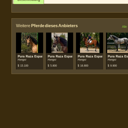
Weitere
Pferde dieses Anbieters
Alle
Pura Raza Española (PRE)
Pura Raza Española (PRE)
Pura Raza Española (PRE)
Pura Raza Es
Hengst
Hengst
Hengst
Hengst
$
15.100
$
5.800
$
16.800
$
9.900