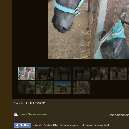
Caballo-ID:
HA059222
Diese Seite drucken
Lesezeichen s
Gefällt Dir das Pferd? Teile es jetzt mit Deinen Freunden!