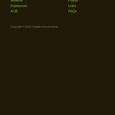
Widerruf
Preise
Impressum
Links
AGB
FAQs
Copyright © 2018 Caballo Horsemarket