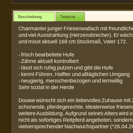
Beschreibung
Tierärzte
Charmanter junger Friesenwallach mit freundlic
und viel Ausstrahlung (Herzensbrecher). Er wäch
und misst aktuell 168 cm Stockmaß, Vater 172.
- frisch bearbeitete Hufe
- Zähne aktuell kontrolliert
- lässt sich ruhig putzen und gibt die Hufe
- kennt Führen, Halfter und alltäglichen Umgang
- neugierig, menschenbezogen und lernwillig
Sehr sozial in der Herde
Douwe wünscht sich ein liebevolles Zuhause mit Z
schonende, pferdegerechte, idealerweise friese
weitere Ausbildung. Aufgrund seines Alters wird e
nicht als sofortiges Reitpferd angeboten, sondern
vielversprechender Nachwuchspartner (*26.04.2