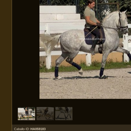
Caballo-ID:
HA059183