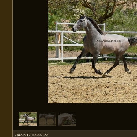
Caballo-ID:
HA059172