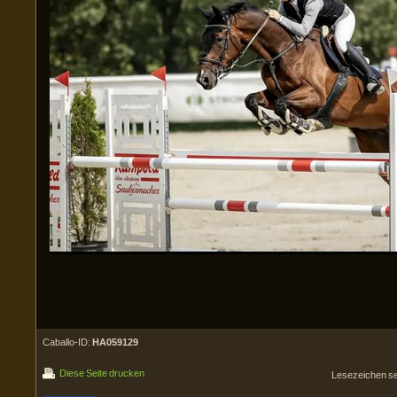
Caballo-ID:
HA059129
Diese Seite drucken
Lesezeichen s