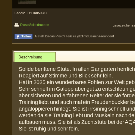
Caballo-ID:
HA059081
Diese Seite drucken
Lesezeichen s
Gefällt Dir das Pferd? Teile es jetzt mit Deinen Freunden!
Beschreibung
Solide berittene Stute. In allen Gangarten herrlich
Reagiert auf Stimme und Blick sehr fein.
Hat in 2025 ein wunderbares Fohlen zur Welt geb
Sehr schnell im Galopp aber gut zu entschleunig
aber sicheren und erfahrenen Reiter der sie forder
Training liebt und auch mal ein Freudenbuckler b
angaloppieren hinlegt. Sie ist irrsinnig schnell 
werden da sie Training liebt und Muskeln nach d
aufbauen muss. Sie ist als Zuchtstute bei der A
Sie ist ruhig und sehr fein.