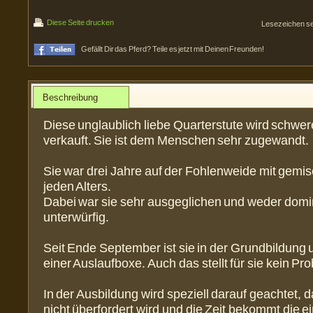
Diese Seite drucken
Lesezeichen s
Gefällt Dir das Pferd? Teile es jetzt mit Deinen Freunden!
Beschreibung
Diese unglaublich liebe Quarterstute wird schwe
verkauft. Sie ist dem Menschen sehr zugewandt.
Sie war drei Jahre auf der Fohlenweide mit gemi
jeden Alters.
Dabei war sie sehr ausgeglichen und weder domi
unterwürfig.
Seit Ende September ist sie in der Grundbildung u
einer Auslaufboxe. Auch das stellt für sie kein Pr
In der Ausbildung wird speziell darauf geachtet, d
nicht überfordert wird und die Zeit bekommt die e