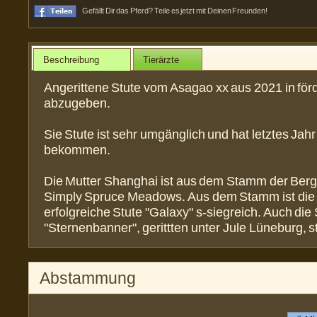
Gefällt Dir das Pferd? Teile es jetzt mit Deinen Freunden!
Beschreibung
Tierärzte
Angerittene Stute vom Asagao xx aus 2021 in fö
abzugeben.
Sie Stute ist sehr umgänglich und hat letztes Jahr
bekommen.
Die Mutter Shanghai ist aus dem Stamm der Berg
Simply Spruce Meadows. Aus dem Stamm ist die i
erfolgreiche Stute "Galaxy" s-siegreich. Auch die 
"Sternenbanner", gerittten unter Jule Lüneburg, 
Abstammung