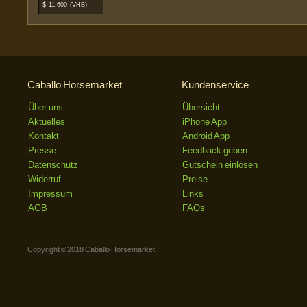
$
11.600
(VHB)
Caballo Horsemarket
Kundenservice
Über uns
Übersicht
Aktuelles
iPhone App
Kontakt
Android App
Presse
Feedback geben
Datenschutz
Gutschein einlösen
Widerruf
Preise
Impressum
Links
AGB
FAQs
Copyright © 2018 Caballo Horsemarket