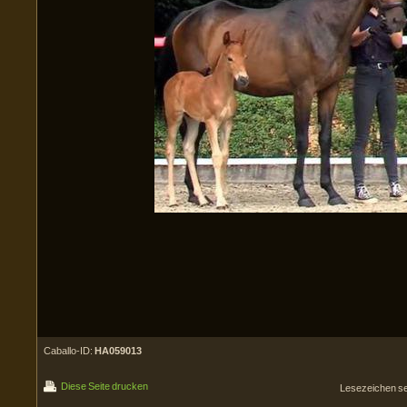
Caballo-ID:
HA059013
Diese Seite drucken
Lesezeichen s