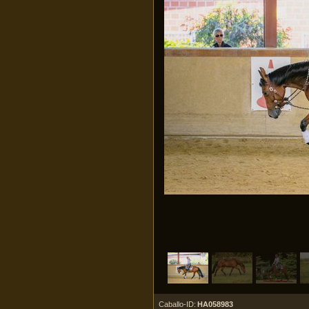
Caballo-ID:
HA058983