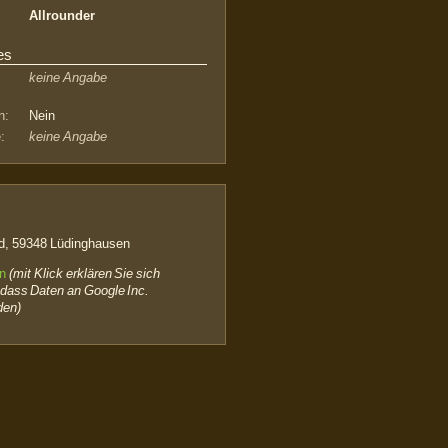
Allrounder
es
keine Angabe
n:
Nein
:
keine Angabe
, 59348 Lüdinghausen
en
(mit Klick erklären Sie sich
 dass Daten an Google Inc.
den)