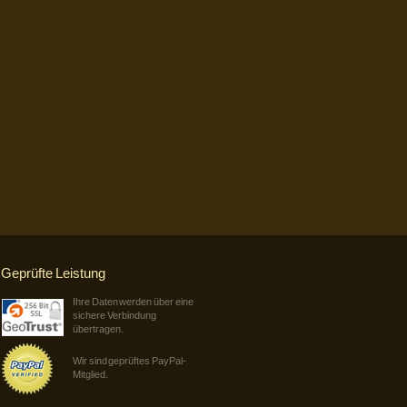
Geprüfte Leistung
Ihre Daten werden über eine
sichere Verbindung
übertragen.
Wir sind geprüftes PayPal-
Mitglied.