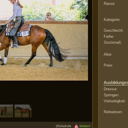
Rasse:
Kategorie:
Geschlecht:
Farbe:
Stockmaß:
Alter:
Preis:
Ausbildungs
Dressur:
Springen:
Vielseitigkeit:
Reitweisen:
253 Aufrufe
Melden!