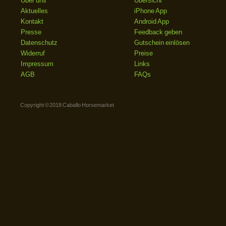
Über uns
Übersicht
Aktuelles
iPhone App
Kontakt
Android App
Presse
Feedback geben
Datenschutz
Gutschein einlösen
Widerruf
Preise
Impressum
Links
AGB
FAQs
Copyright © 2018 Caballo Horsemarket