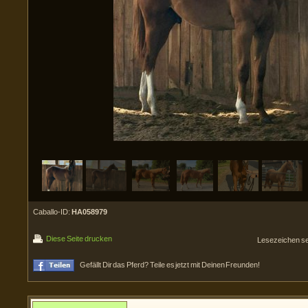
Caballo-ID:
HA058979
Diese Seite drucken
Lesezeichen s
Gefällt Dir das Pferd? Teile es jetzt mit Deinen Freunden!