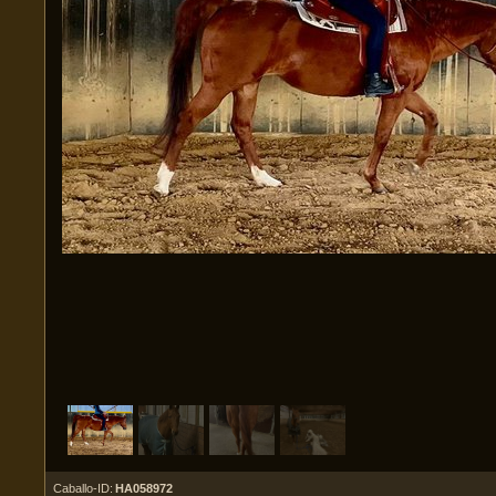
Caballo-ID:
HA058972