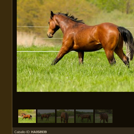
Caballo-ID:
HA058939