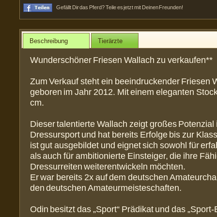
Gefällt Dir das Pferd? Teile es jetzt mit Deinen Freunden!
Beschreibung
Tierärzte
Wunderschöner Friesen Wallach zu verkaufen**
Zum Verkauf steht ein beeindruckender Friesen 
geboren im Jahr 2012. Mit einem eleganten Sto
cm.
Dieser talentierte Wallach zeigt großes Potenzial
Dressursport und hat bereits Erfolge bis zur Klasse
ist gut ausgebildet und eignet sich sowohl für erf
als auch für ambitionierte Einsteiger, die ihre Fäh
Dressurreiten weiterentwickeln möchten.
Er war bereits 2x auf dem deutschen Amateurch
den deutschen Amateurmeisteschaften.
Odin besitzt das „Sport“ Prädikat und das „Sport-E