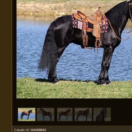
Caballo-ID:
HA058843