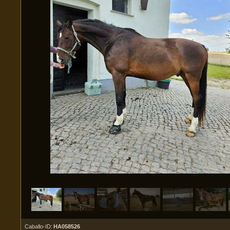
Caballo-ID:
HA058526