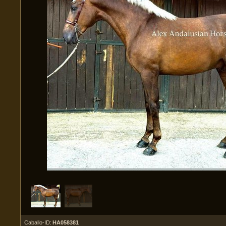
Caballo-ID:
HA058381