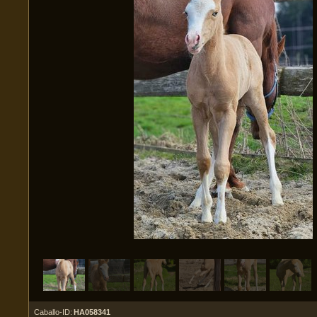
Caballo-ID:
HA058341