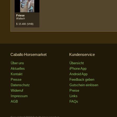
Friese
Wallach
$
15.400
(VHB)
Caballo Horsemarket
Kundenservice
Über uns
Übersicht
Aktuelles
iPhone App
Kontakt
Android App
Presse
Feedback geben
Datenschutz
Gutschein einlösen
Widerruf
Preise
Impressum
Links
AGB
FAQs