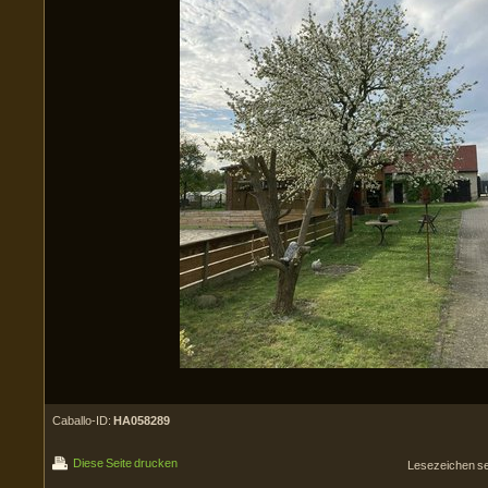
Caballo-ID:
HA058289
Diese Seite drucken
Lesezeichen s