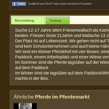
Gefällt Dir das Pferd? Teile es jetzt mit Deinen Freunden!
Beschreibung
Tierärzte
Suche 12-17 Jahre alten Friesenwallach als Kam
beiden: Friesen Stute 21Jahre und Wallache 13 J
Der Platz ist auf Lebenszeit. Wir gehen nicht auf 
sind kein Schulunternehmen und auch keine Händ
Wir sind ein kleiner Pferdehof mit vier Boxen, ei
Paddock, einem Arbeitsplatz und einer Wiese von
Im Sommer sind die Pferde tagsüber auf der Wie
auf dem Paddock
Im Winter sind sie tagsüber auf dem Paddock/Wi
nachts in der Box.
Ähnliche
Pferde im Pferdemarkt