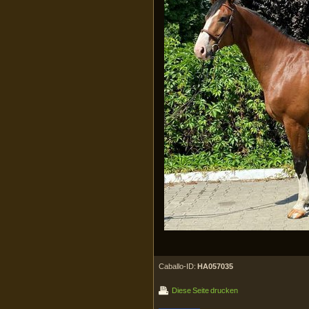
Caballo-ID:
HA057035
Diese Seite drucken