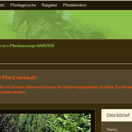
rkt
Pferdegesuche
Ratgeber
Pferdelexikon
erde
»
Pferdeanzeige HA057035
/ Pferd verkauft!
ider nicht mehr aktiv und nur aus Archivierungsgründen sichtbar. Es könn
sendet werden.
Steckbrief
Name: