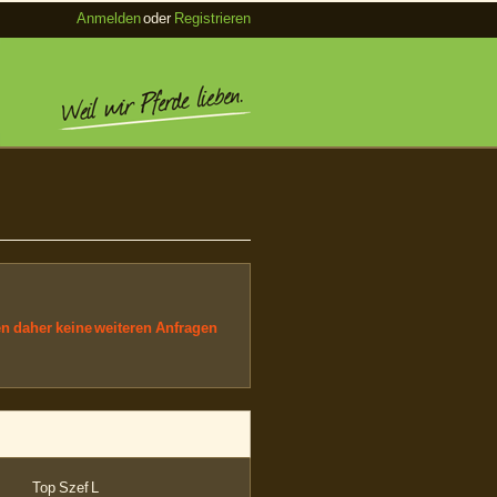
Anmelden
oder
Registrieren
en daher keine weiteren Anfragen
Top Szef L