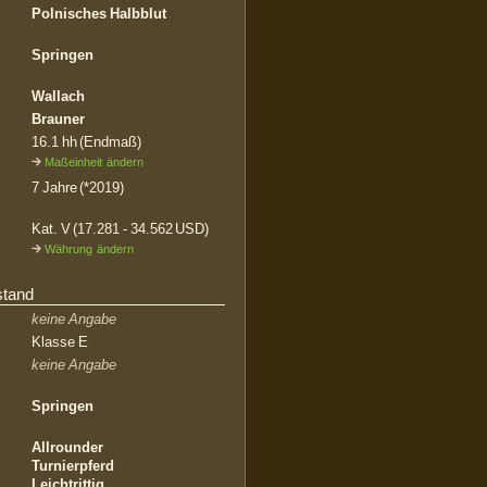
Polnisches Halbblut
Springen
Wallach
Brauner
16.1 hh (Endmaß)
Maßeinheit ändern
7 Jahre (*2019)
Kat. V (17.281 - 34.562 USD)
Währung ändern
stand
keine Angabe
Klasse E
keine Angabe
Springen
Allrounder
Turnierpferd
Leichtrittig