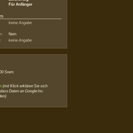
Für Anfänger
es
keine Angabe
n:
Nein
:
keine Angabe
00 Srem
en
(mit Klick erklären Sie sich
 dass Daten an Google Inc.
den)