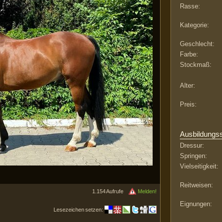
Rasse:
Kategorie:
Geschlecht:
Farbe:
Stockmaß:
Alter:
Preis:
Ausbildungs
Dressur:
Springen:
Vielseitigkeit:
Reitweisen:
1.154 Aufrufe
Melden!
Eignungen:
Lesezeichen setzen: