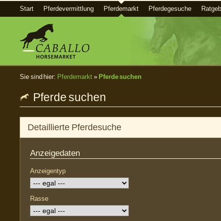
Start
Pferdevermittlung
Pferdemarkt
Pferdegesuche
Ratgeb
Sie sind hier:
Pferdemarkt
»
Pferde suchen
Pferde suchen
Detaillierte Pferdesuche
Anzeigedaten
Anzeigentyp
Rasse