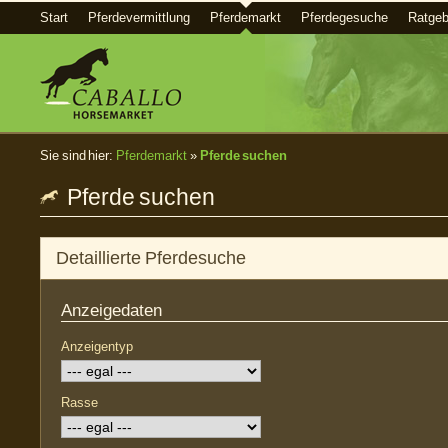
Start
Pferdevermittlung
Pferdemarkt
Pferdegesuche
Ratgeb
Sie sind hier:
Pferdemarkt
»
Pferde suchen
Pferde suchen
Detaillierte Pferdesuche
Anzeigedaten
Anzeigentyp
Rasse