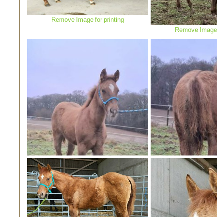
Remove Image for printing
Remove Image f