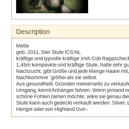
Remove Image for printing
Description
Mette
geb. 2011, Ster Stute ICS NL
kräftige und typvolle kräftige Irish Cob Rappschec
1,45m kompavkte und kräftige Stute, hatte sehr g
Nachzucht, gibt Größe und jede Menge Haare mit, 
Nachkommne ´größer als sie selbst.
Aus gesundheitl. Gründen meinerseits zu verkaufe
Umgang, kennt Anhänger fahren. Wenn jemand no
schöne Fohlen ziehen möchte, wäre sie genau die
Stute kann auch gedeckt verkauft werden. Silver,
Hengst oder von Highland Dun -