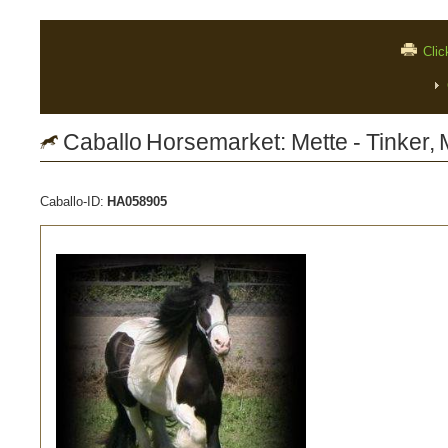
Clic
Caballo Horsemarket: Mette - Tinker,
Caballo-ID:
HA058905