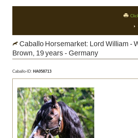
Clic
Caballo Horsemarket: Lord William - W
Brown, 19 years - Germany
Caballo-ID:
HA058713