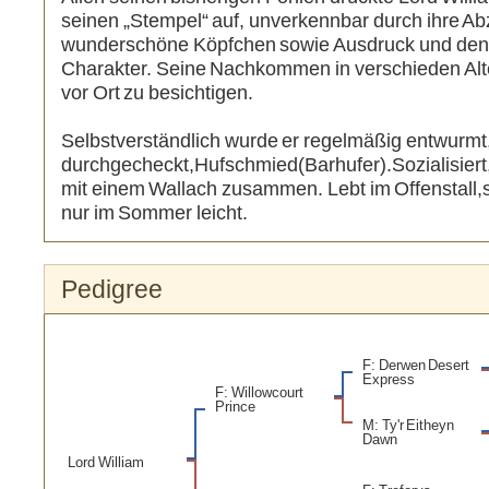
seinen „Stempel“ auf, unverkennbar durch ihre Ab
wunderschöne Köpfchen sowie Ausdruck und den 
Charakter. Seine Nachkommen in verschieden Alt
vor Ort zu besichtigen.
Selbstverständlich wurde er regelmäßig entwurmt
durchgecheckt,Hufschmied(Barhufer).Sozialisiert
mit einem Wallach zusammen. Lebt im Offenstall,
nur im Sommer leicht.
Pedigree
F: Derwen Desert
Express
F: Willowcourt
Prince
M: Ty'r Eitheyn
Dawn
Lord William