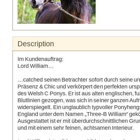
Description
Remove Image for printing
Im Kundenauftrag:
Lord William…
…catched seinen Betrachter sofort durch seine un
Präsenz & Chic und verkörpert den perfekten urs
des Welsh C Ponys. Er ist aus alten englischen, f
Blutlinien gezogen, was sich in seiner ganzen A
widerspiegelt. Ein unglaublich typvoller Ponyhengs
England unter dem Namen „Three-B William“ gekö
Ausgestattet ist er mit überdurchschnittlichen Gr
und mit einem sehr feinen, achtsamen Interieur.