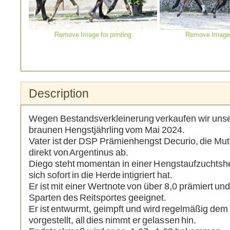
Remove Image for printing
Remove Image f
Description
Wegen Bestandsverkleinerung verkaufen wir uns
braunen Hengstjährling vom Mai 2024.
Vater ist der DSP Prämienhengst Decurio, die Mut
direkt von Argentinus ab.
Diego steht momentan in einer Hengstaufzuchtsh
sich sofort in die Herde intigriert hat.
Er ist mit einer Wertnote von über 8,0 prämiert und i
Sparten des Reitsportes geeignet.
Er ist entwurmt, geimpft und wird regelmäßig de
vorgestellt, all dies nimmt er gelassen hin.