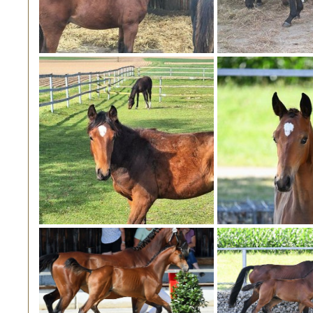
Remove Image f
Remove Image for printing
Remove Image for printing
Remove Image f