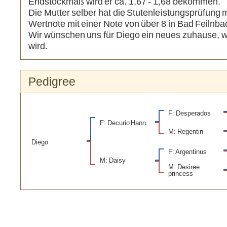
Endstockmaß wird er ca. 1,67 - 1,68 bekommen.
Die Mutter selber hat die Stutenleistungsprüfung m
Wertnote mit einer Note von über 8 in Bad Feiln
Wir wünschen uns für Diego ein neues zuhause, w
wird.
Pedigree
F: Desperados
F: Decurio Hann.
M: Regentin
Diego
F: Argentinus
M: Daisy
M: Desiree
princess