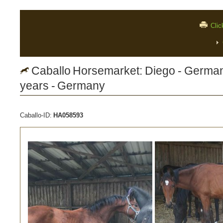
Clic
Caballo Horsemarket: Diego - German 
years - Germany
Caballo-ID:
HA058593