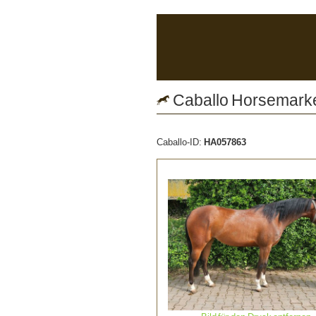
Caballo Horsemarket
Caballo-ID:
HA057863