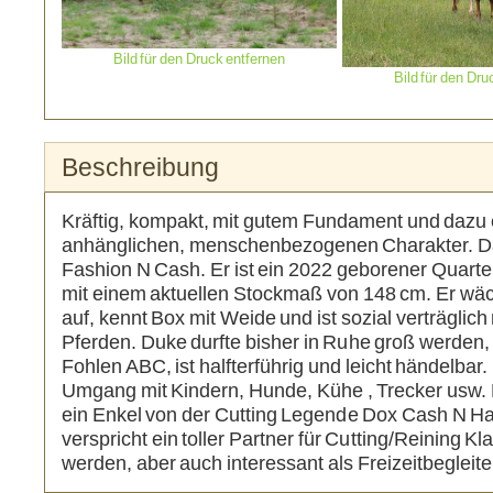
Bild für den Druck entfernen
Bild für den Dru
Beschreibung
Kräftig, kompakt, mit gutem Fundament und dazu
anhänglichen, menschenbezogenen Charakter. Da
Fashion N Cash. Er ist ein 2022 geborener Quart
mit einem aktuellen Stockmaß von 148 cm. Er wäc
auf, kennt Box mit Weide und ist sozial verträglich
Pferden. Duke durfte bisher in Ruhe groß werden,
Fohlen ABC, ist halfterführig und leicht händelbar.
Umgang mit Kindern, Hunde, Kühe , Trecker usw. 
ein Enkel von der Cutting Legende Dox Cash N Ha
verspricht ein toller Partner für Cutting/Reining K
werden, aber auch interessant als Freizeitbegleite