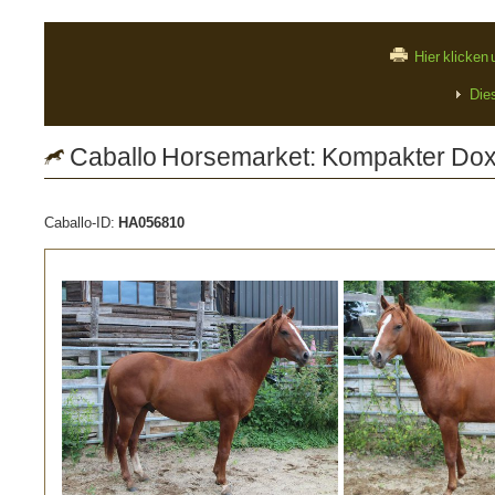
Hier klicken
Die
Caballo Horsemarket: Kompakter Do
Caballo-ID:
HA056810